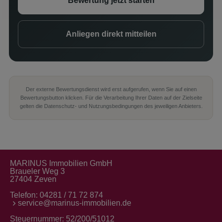
Bewertung jetzt starten
Anliegen direkt mitteilen
Der externe Bewertungsdienst wird erst aufgerufen, wenn Sie auf einen
Bewertungsbutton klicken. Für die Verarbeitung Ihrer Daten auf der Zielseite
gelten die Datenschutz- und Nutzungsbedingungen des jeweiligen Anbieters.
MARINUS Immobilien GmbH
Braueler Weg 3
27404 Zeven
Telefon:
04281 / 71 72 874
service@marinus-immobilien.de
Steuernummer: 52/200/51012