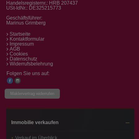
Handelsregisternr.: HRB 207437
USt-IdNr.: DE325215773
Geschäftsführer:
Marinus Grimberg
Startseite
Kontaktformular
Impressum
AGB
Cookies
Datenschutz
Widerrufsbelehrung
Folgen Sie uns auf:
Maklervertrag widerrufen
Immobilie verkaufen
Verkauf im Überblick