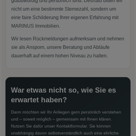
glaubwürdig und persönlich sind. Deshalb bitten wir
nicht um eine bestimmte Sternezahl, sondern um
eine faire Schilderung Ihrer eigenen Erfahrung mit
MARINUS Immobilien.
Wir lesen Rückmeldungen aufmerksam und nehmen
sie als Ansporn, unsere Beratung und Abläufe
dauerhaft auf einem hohen Niveau zu halten.
War etwas nicht so, wie Sie es
erwartet haben?
Dann möchten wir Ihr Anliegen gern persönlich verstehen
und – soweit möglich – gemeinsam mit Ihnen klären.
Nutzen Sie dafür unser Kontaktformular. Sie können
unabhängig davon selbstverständlich auch eine ehrliche