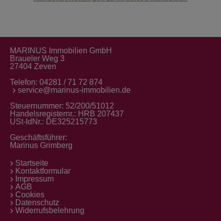
MARINUS Immobilien GmbH
Braueler Weg 3
27404 Zeven
Telefon:
04281 / 71 72 874
service@marinus-immobilien.de
Steuernummer: 52/200/51012
Handelsregisternr.: HRB 207437
USt-IdNr.: DE325215773
Geschäftsführer:
Marinus Grimberg
Startseite
Kontaktformular
Impressum
AGB
Cookies
Datenschutz
Widerrufsbelehrung