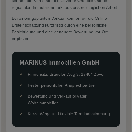
kennen die Kernstadt, die Zevener Ortsteile und den
regionalen Immobilienmarkt aus unserer täglichen Arbeit.
Bei einem geplanten Verkauf können wir die Online-
Ersteinschätzung kurzfristig durch eine persönliche
Besichtigung und eine genauere Bewertung vor Ort
ergänzen.
MARINUS Immobilien GmbH
Firmensitz: Braueler Weg 3, 27404 Zeven
Fester persönlicher Ansprechpartner
Bewertung und Verkauf privater
Wohnimmobilien
Kurze Wege und flexible Terminabstimmung