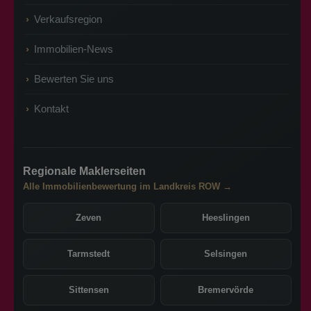
Verkaufsregion
Immobilien-News
Bewerten Sie uns
Kontakt
Regionale Maklerseiten
Alle Immobilienbewertung im Landkreis ROW →
Zeven
Heeslingen
Tarmstedt
Selsingen
Sittensen
Bremervörde